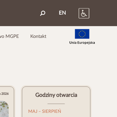
EN
Szukaj
wo MGPE
Kontakt
a 2026
Godziny otwarcia
MAJ – SIERPIEŃ