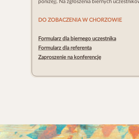
poniżej]. Na zgłoszenia biernych uczestni
DO ZOBACZENIA W CHORZOWIE
Formularz dla biernego uczestnika
Formularz dla referenta
Zaproszenie na konferencję