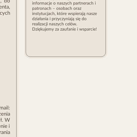
, do
informacje o naszych partnerach i
enta,
patronach – osobach oraz
ących
instytucjach, które wspierają nasze
działania i przyczyniają się do
realizacji naszych celów.
Dziękujemy za zaufanie i wsparcie!
mail:
enia
zł. W
nie i
rania