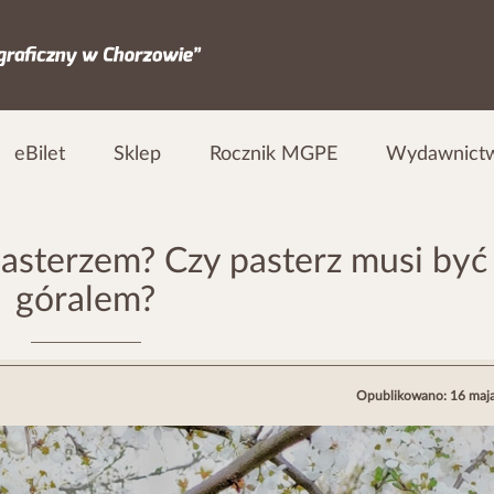
eBilet
Sklep
Rocznik MGPE
Wydawnict
pasterzem? Czy pasterz musi być
góralem?
Opublikowano: 16 maj