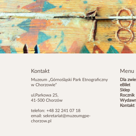
Kontakt
Menu 
Muzeum „Górnośląski Park Etnograficzny
Dla zwie
w Chorzowie“
eBilet
Sklep
ul.Parkowa 25,
Rocznik
41-500 Chorzów
Wydawn
Kontakt
telefon: +48 32 241 07 18
email:
sekretariat@muzeumgpe-
chorzow.pl