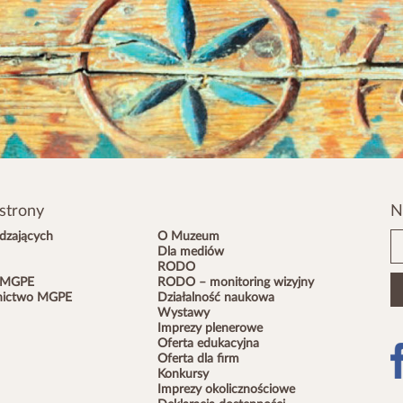
strony
N
dzających
O Muzeum
Dla mediów
RODO
 MGPE
RODO – monitoring wizyjny
ictwo MGPE
Działalność naukowa
Wystawy
Imprezy plenerowe
Oferta edukacyjna
Oferta dla firm
Konkursy
Imprezy okolicznościowe