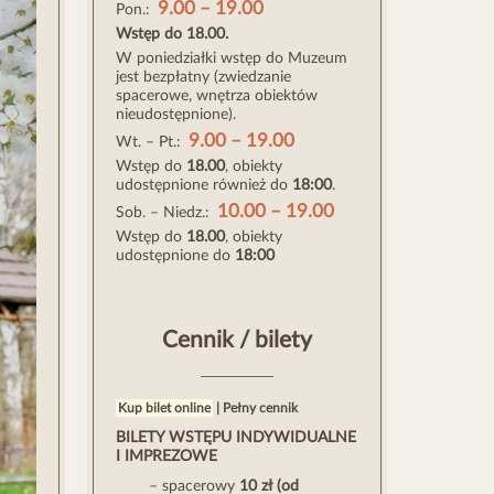
9.00 – 19.00
Pon.:
Wstęp do 18.00.
W poniedziałki wstęp do Muzeum
jest bezpłatny (zwiedzanie
spacerowe, wnętrza obiektów
nieudostępnione).
9.00 – 19.00
Wt. – Pt.:
Wstęp do
18.00
, obiekty
udostępnione również do
18:00
.
10.00 – 19.00
Sob. – Niedz.:
Wstęp do
18.00
, obiekty
udostępnione do
18:00
Cennik / bilety
Kup bilet online
|
Pełny cennik
BILETY WSTĘPU INDYWIDUALNE
I IMPREZOWE
– spacerowy
10 zł
(od