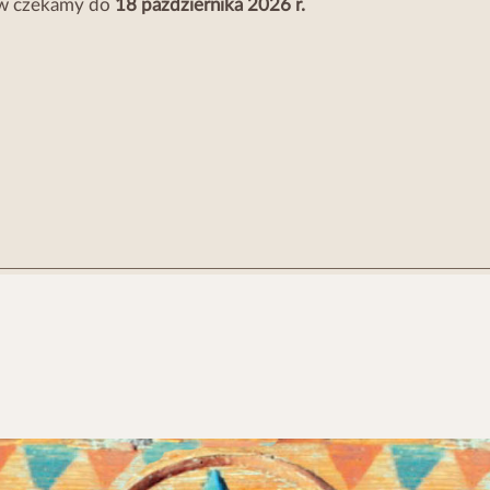
ków czekamy do
18 października 2026 r.