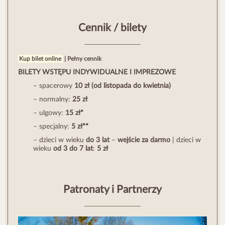
Cennik / bilety
Kup bilet online
|
Pełny cennik
BILETY WSTĘPU INDYWIDUALNE I IMPREZOWE
– spacerowy
10 zł
(od listopada do kwietnia)
– normalny:
25 zł
– ulgowy:
15 zł*
– specjalny:
5 zł**
– dzieci w wieku
do 3 lat
–
wejście za darmo
| dzieci w
wieku
od 3 do 7 lat
:
5 zł
Patronaty i Partnerzy