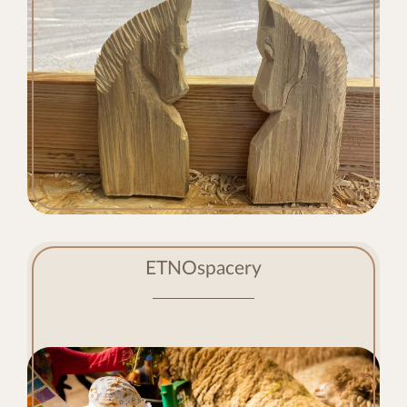
ETNOspacery