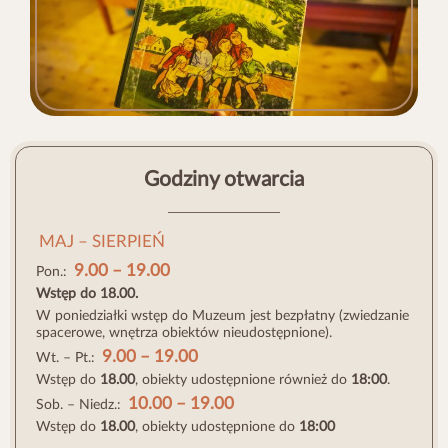
Godziny otwarcia
MAJ – SIERPIEŃ
9.00 – 19.00
Pon.:
Wstęp do 18.00.
W poniedziałki wstęp do Muzeum jest bezpłatny (zwiedzanie
spacerowe, wnętrza obiektów nieudostępnione).
9.00 – 19.00
Wt. – Pt.:
Wstęp do
18.00
, obiekty udostępnione również do
18:00
.
10.00 – 19.00
Sob. – Niedz.:
Wstęp do
18.00
, obiekty udostępnione do
18:00