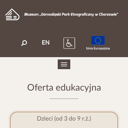
EN
Szukaj
Toggle
navigation
Oferta edukacyjna
Dzieci (od 3 do 9 r.ż.)