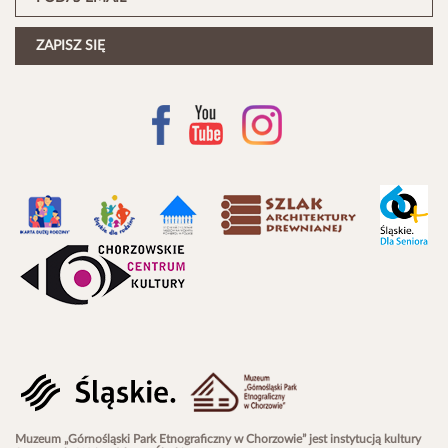
Muzeum „Górnośląski Park Etnograficzny w Chorzowie” jest instytucją kultury