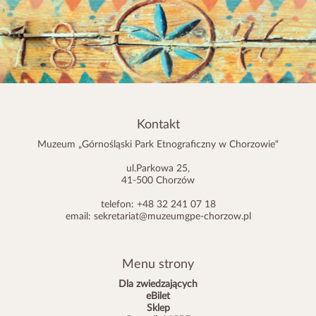
Kontakt
Muzeum „Górnośląski Park Etnograficzny w Chorzowie“
ul.Parkowa 25,
41-500 Chorzów
telefon: +48 32 241 07 18
email:
sekretariat@muzeumgpe-chorzow.pl
Menu strony
Dla zwiedzających
eBilet
Sklep