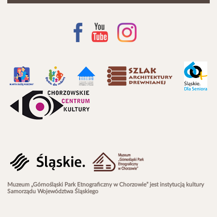
Muzeum „Górnośląski Park Etnograficzny w Chorzowie” jest instytucją kultury
Samorządu Województwa Śląskiego