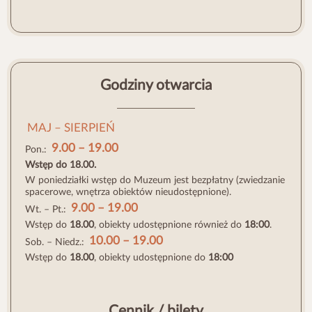
Godziny otwarcia
MAJ – SIERPIEŃ
9.00 – 19.00
Pon.:
Wstęp do 18.00.
W poniedziałki wstęp do Muzeum jest bezpłatny (zwiedzanie
spacerowe, wnętrza obiektów nieudostępnione).
9.00 – 19.00
Wt. – Pt.:
Wstęp do
18.00
, obiekty udostępnione również do
18:00
.
10.00 – 19.00
Sob. – Niedz.:
Wstęp do
18.00
, obiekty udostępnione do
18:00
Cennik / bilety