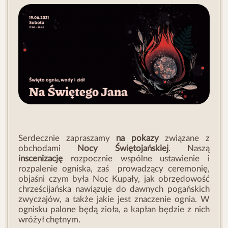
Serdecznie zapraszamy
na pokazy
związane z
obchodami
Nocy Świętojańskiej
. Naszą
inscenizację
rozpocznie wspólne ustawienie i
rozpalenie ogniska, zaś prowadzący ceremonię,
objaśni czym była Noc Kupały, jak obrzędowość
chrześcijańska nawiązuje do dawnych pogańskich
zwyczajów, a także jakie jest znaczenie ognia. W
ognisku palone będą zioła, a kapłan będzie z nich
wróżył chętnym.