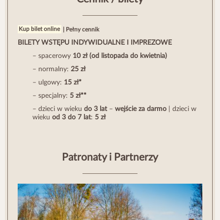
Kup bilet online
|
Pełny cennik
BILETY WSTĘPU INDYWIDUALNE I IMPREZOWE
– spacerowy
10 zł
(od listopada do kwietnia)
– normalny:
25 zł
– ulgowy:
15 zł*
– specjalny:
5 zł**
– dzieci w wieku
do 3 lat
–
wejście za darmo
| dzieci w
wieku
od 3 do 7 lat
:
5 zł
Patronaty i Partnerzy